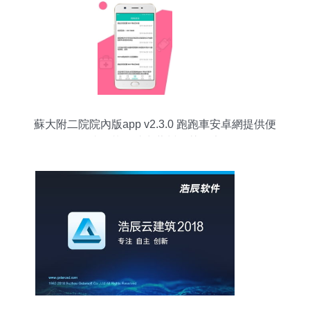
蘇大附二院院內版app v2.3.0 跑跑車安卓網提供便
捷下載，助力蘇州智慧醫療