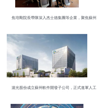
焦培剛院長帶隊深入杰士德集團等企業，聚焦蘇州
軟件開發產業調研
滬光股份成立蘇州軟件開發子公司，正式進軍人工
智能與具身智能新賽道