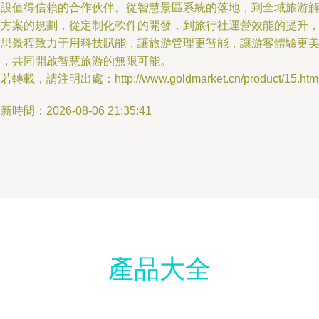
建設值得信賴的合作伙伴。從智慧景區系統的落地，到全域旅游
決方案的規劃，從定制化軟件的開發，到旅行社運營效能的提升
賽思景程致力于用科技賦能，讓旅游管理更智能，讓游客體驗更
好，共同開啟智慧旅游的無限可能。
若轉載，請注明出處：http://www.goldmarket.cn/product/15.htm
新時間：2026-08-06 21:35:41
產品大全