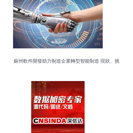
蘇州軟件開發助力制造企業轉型智能制造 現狀、挑
戰與機遇