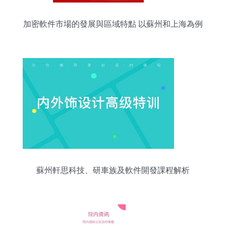
加密軟件市場的發展與區域特點 以蘇州和上海為例
蘇州軒思科技、研車族及軟件開發課程解析