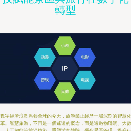
轉型
在數字經濟浪潮席卷全球的今天，旅游業正經歷一場深刻的智慧
變革。智慧旅游，不再是一個遙遠的概念，而是通過物聯網、大
據、人工智能等前沿技術，重塑游客體驗、優化景區管理、提升