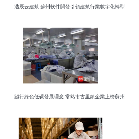
浩辰云建筑 蘇州軟件開發引領建筑行業數字化轉型
踐行綠色低碳發展理念 常熟市古里鎮企業上榜蘇州
首批綠色工廠