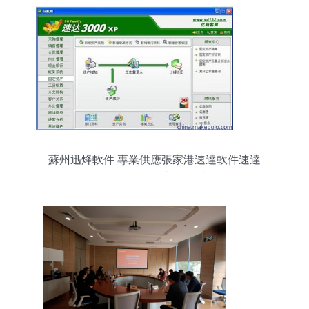
蘇州迅烽軟件 專業供應張家港速達軟件速達
3000XP單機版及相關圖片服務